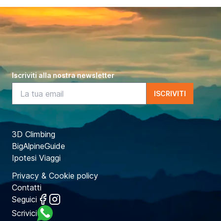
Iscriviti alla nostra newsletter
ISCRIVITI
3D Climbing
BigAlpineGuide
Ipotesi Viaggi
Privacy & Cookie policy
Contatti
Seguici
Seguici su Facebook
Seguici su Instagram
Scrivici