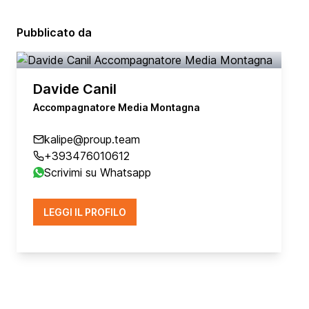
Pubblicato da
Davide Canil
Accompagnatore Media Montagna
kalipe@proup.team
+393476010612
Scrivimi su Whatsapp
LEGGI IL PROFILO