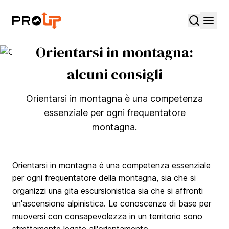
Apri la ri
Apri i
Proup
Orientarsi in montagna:
alcuni consigli
Orientarsi in montagna è una competenza
essenziale per ogni frequentatore
montagna.
Informazioni aggiuntive
Orientarsi in montagna è una competenza essenziale
per ogni frequentatore della montagna, sia che si
organizzi una gita escursionistica sia che si affronti
un'ascensione alpinistica. Le conoscenze di base per
muoversi con consapevolezza in un territorio sono
strettamente legate all'orientamento.